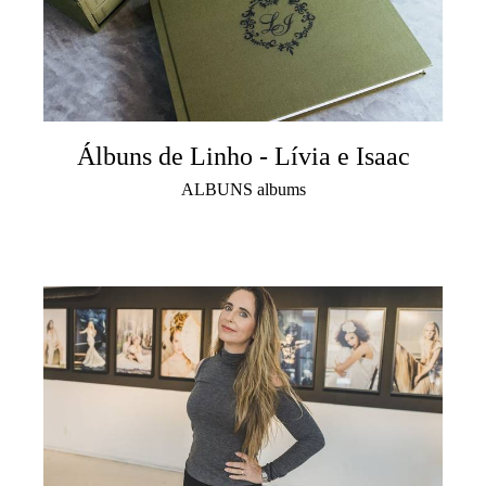
Álbuns de Linho - Lívia e Isaac
ALBUNS albums
4707