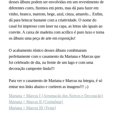
desses álbuns podem ser envolvidas em um revestimento de
diferentes cores, fizemos em preto, mas dá para fazer em
vinho, branco, marrom, bege, azul, cinza, amarelo... Enfim,
dá para brincar bastante com a criatividade. O nome do
casal foi impresso com laser na capa, as letras são iguais ao
convite. A caixa de madeira com acrílico é puro luxo e torna
os álbuns uma peça de arte em exposição!
O acabamento rústico desses álbuns combinaram
perfeitamente com o casamento da Mariana e Marcus que
foi celebrado de dia, na frente de um lago e com uma
decoração campestre linda!!!
Para ver o casamento de Mariana e Marcus na íntegra, é só
entrar nos links abaixo e curtirem as imagens!!! ;-)
Mariana + Marcus I {Arrumação dos Noivos e Decoração}
Mariana + Marcus II {Cerimônia}
Mariana + Marcus III {Festa}